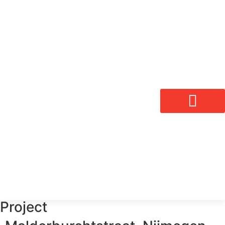
Project