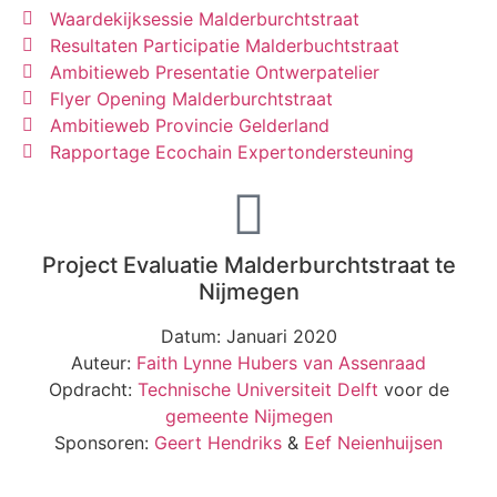
Waardekijksessie Malderburchtstraat
Resultaten Participatie Malderbuchtstraat
Ambitieweb Presentatie Ontwerpatelier
Flyer Opening Malderburchtstraat
Ambitieweb Provincie Gelderland
Rapportage Ecochain Expertondersteuning
Project Evaluatie Malderburchtstraat te
Nijmegen
Datum: Januari 2020
Auteur:
Faith Lynne Hubers van Assenraad
Opdracht:
Technische Universiteit Delft
voor de
gemeente Nijmegen
Sponsoren:
Geert Hendriks
&
Eef Neienhuijsen