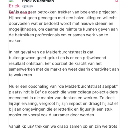
Erick Wuestman
KplusV
Eef is een zeer betrokken trekker van boeiende projecten.
Hij neemt geen genoegen met een halve uitleg en wil echt
doorvoelen wat er bedoeld wordt met nieuwe ideeën en
mogelijkheden, om daarna de ruimte te kunnen geven aan
de betrokken professionals om er samen werk van te
maken.
In het geval van de Malderburchtstraat is dat
buitengewoon goed gelukt en is er een prijswinnend
resultaat ontstaan. Eef doorziet de kracht van het
samenwerken met de markt en weet daarin creativiteit aan
te wakkeren.
Nu er een opschaling van “de Malderburchtstraat aanpak”
plaatsvindt is Eef de coach die weer collega projectleiders
meeneemt in die manier van denken en werken. Zo deelt
hij zijn ervaring, vergroot hij zijn impact en draagt hij actief
bij aan omgevingen die er letterlijk en figuurlijk een stuk
mooier en vooral ook duurzamer door worden.
Vanuit KplusV trekken we graag samen op en zijn we trots