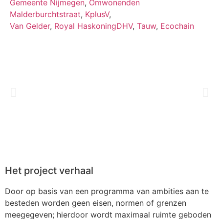
Gemeente Nijmegen
,
Omwonenden
Malderburchtstraat
,
KplusV
,
Van Gelder
,
Royal HaskoningDHV
,
Tauw
,
Ecochain
Het project verhaal
Door op basis van een programma van ambities aan te
besteden worden geen eisen, normen of grenzen
meegegeven; hierdoor wordt maximaal ruimte geboden