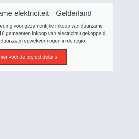
me elektriciteit - Gelderland
eding voor gezamenlijke inkoop van duurzame
oor 16 gemeenten inkoop van electriciteit gekoppeld
n duurzaam opwekvermogen in de regio.
hier voor de project details