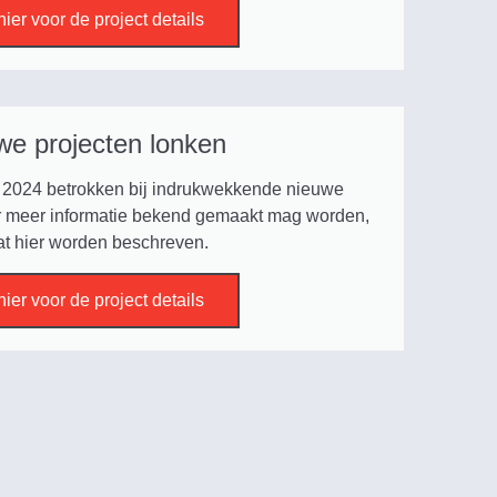
hier voor de project details
we projecten lonken
 2024 betrokken bij indrukwekkende nieuwe
r meer informatie bekend gemaakt mag worden,
at hier worden beschreven.
hier voor de project details