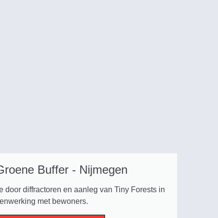
Groene Buffer - Nijmegen
e door diffractoren en aanleg van Tiny Forests in
enwerking met bewoners.