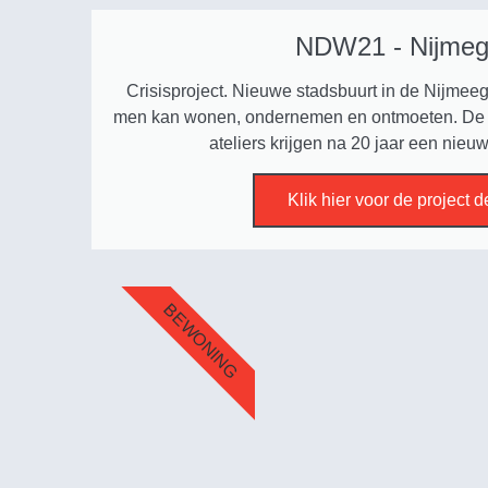
NDW21 - Nijme
Crisisproject. Nieuwe stadsbuurt in de Nijmee
men kan wonen, ondernemen en ontmoeten. De 
ateliers krijgen na 20 jaar een nie
Klik hier voor de project d
BEWONING