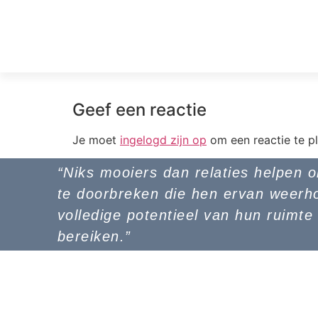
Geef een reactie
Je moet
ingelogd zijn op
om een reactie te pl
“Niks mooiers dan relaties helpen 
te doorbreken die hen ervan weerh
volledige potentieel van hun ruimte
bereiken.”