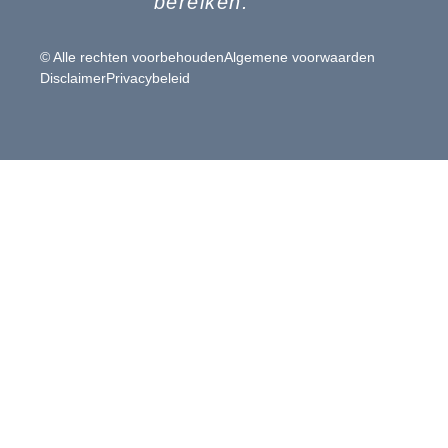
bereiken.”
© Alle rechten voorbehouden
Algemene voorwaarden
Disclaimer
Privacybeleid