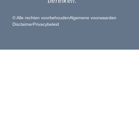
bereiken.”
© Alle rechten voorbehouden
Algemene voorwaarden
Disclaimer
Privacybeleid