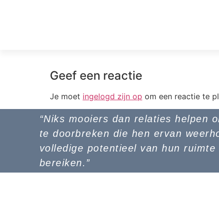
Geef een reactie
Je moet
ingelogd zijn op
om een reactie te pl
“Niks mooiers dan relaties helpen 
te doorbreken die hen ervan weerh
volledige potentieel van hun ruimte
bereiken.”