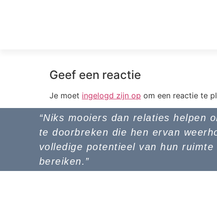
Geef een reactie
Je moet
ingelogd zijn op
om een reactie te pl
“Niks mooiers dan relaties helpen 
te doorbreken die hen ervan weerh
volledige potentieel van hun ruimte
bereiken.”