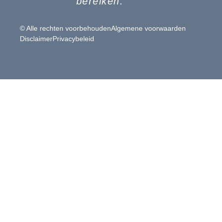
bereiken.”
© Alle rechten voorbehouden
Algemene voorwaarden
Disclaimer
Privacybeleid