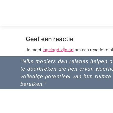
Geef een reactie
Je moet
ingelogd zijn op
om een reactie te pl
“Niks mooiers dan relaties helpen 
te doorbreken die hen ervan weerh
volledige potentieel van hun ruimte
bereiken.”